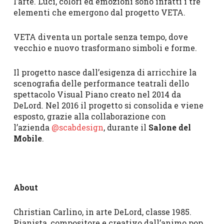
l’arte. Luci, colori ed emozioni sono infatti i tre
elementi che emergono dal progetto VETA.
VETA diventa un portale senza tempo, dove
vecchio e nuovo trasformano simboli e forme.
Il progetto nasce dall’esigenza di arricchire la
scenografia delle performance teatrali dello
spettacolo Visual Piano creato nel 2014 da
DeLord. Nel 2016 il progetto si consolida e viene
esposto, grazie alla collaborazione con
l’azienda
@scabdesign
, durante il
Salone del
Mobile
.
About
Christian Carlino, in arte DeLord, classe 1985.
Pianista, compositore e creativo dall’animo pop.