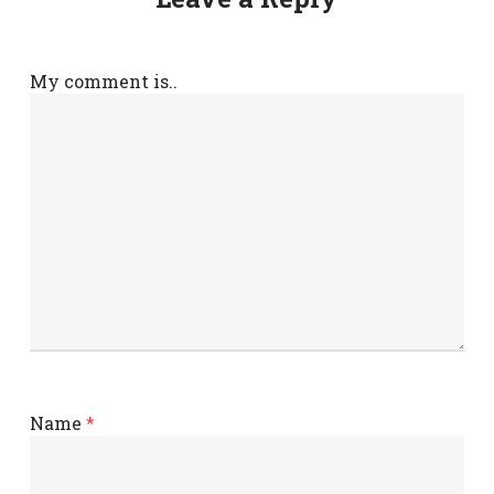
My comment is..
Name
*